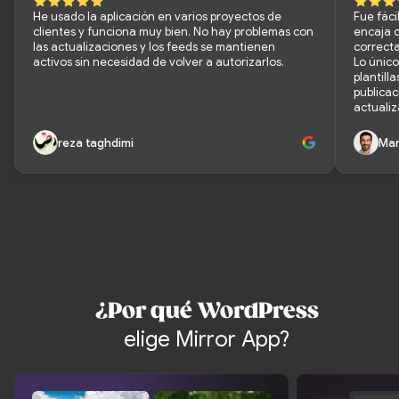
He usado la aplicación en varios proyectos de
Fue fáci
clientes y funciona muy bien. No hay problemas con
encaja c
las actualizaciones y los feeds se mantienen
correct
activos sin necesidad de volver a autorizarlos.
Lo únic
plantill
publicac
actualiz
reza taghdimi
Mar
¿Por qué WordPress
elige Mirror App?