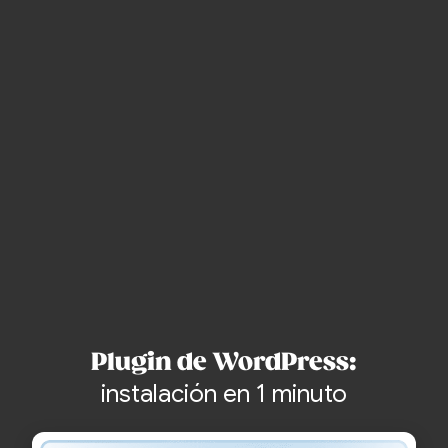
Crea una cuenta y empieza gratis
sin tarjeta de crédito
Plugin de WordPress:
instalación en 1 minuto