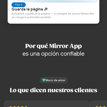
Paso 4
Guarda la página 🎉
Actualiza o publica la página — tu widget de Social Media Mix
se cargará automáticamente
Por qué Mirror App
es una opción confiable
Muro de amor
Lo que dicen nuestros clientes