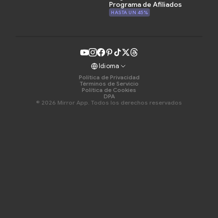
Programa de Afiliados
HASTA UN 45%
Idioma
Política de Privacidad
Términos de Servicio
Política de Cookies
DPA
© 2026 Mirror App. Todos los derechos reservados