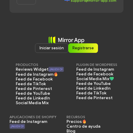
support@mirror-app.com
Iniciar sesión
Registrarse
PRODUCTOS
PLUGIN DE WORDPRESS
Feed de Instagram
Reviews Widget
¡NUEVO!
Feed de Facebook
Feed de Instagram
Social Media Mix
Feed de Facebook
Feed de YouTube
Feed de TikTok
Feed de LinkedIn
Feed de Pinterest
Feed de TikTok
Feed de YouTube
Feed de Pinterest
Feed de LinkedIn
Social Media Mix
APLICACIONES DE SHOPIFY
RECURSOS
Feed de Instagram
Precios
Centro de ayuda
¡NUEVO!
Blog