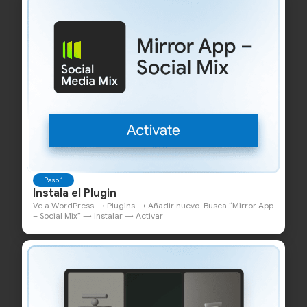
Paso 1
Instala el Plugin
Ve a WordPress → Plugins → Añadir nuevo. Busca “Mirror App
– Social Mix” → Instalar → Activar