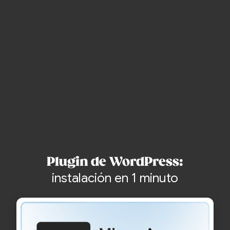
Crea una cuenta y empieza gratis
sin tarjeta de crédito
Plugin de WordPress:
instalación en 1 minuto