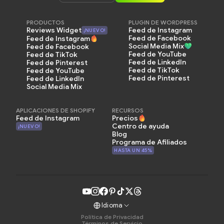
PRODUCTOS
PLUGIN DE WORDPRESS
Feed de Instagram
Reviews Widget
¡NUEVO!
Feed de Facebook
Feed de Instagram
Social Media Mix
Feed de Facebook
Feed de YouTube
Feed de TikTok
Feed de LinkedIn
Feed de Pinterest
Feed de TikTok
Feed de YouTube
Feed de Pinterest
Feed de LinkedIn
Social Media Mix
APLICACIONES DE SHOPIFY
RECURSOS
Feed de Instagram
Precios
Centro de ayuda
¡NUEVO!
Blog
Programa de Afiliados
HASTA UN 45%
Idioma
Política de Privacidad
Términos de Servicio