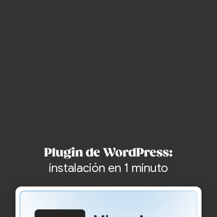
Crea una cuenta y empieza gratis
sin tarjeta de crédito
Plugin de WordPress:
instalación en 1 minuto