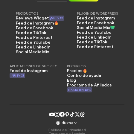
PRODUCTOS
PLUGIN DE WORDPRESS
Feed de Instagram
Reviews Widget
¡NUEVO!
Feed de Facebook
Feed de Instagram
Social Media Mix
Feed de Facebook
Feed de YouTube
Feed de TikTok
Feed de LinkedIn
Feed de Pinterest
Feed de TikTok
Feed de YouTube
Feed de Pinterest
Feed de LinkedIn
Social Media Mix
APLICACIONES DE SHOPIFY
RECURSOS
Feed de Instagram
Precios
Centro de ayuda
¡NUEVO!
Blog
Programa de Afiliados
HASTA UN 45%
Idioma
Política de Privacidad
Términos de Servicio