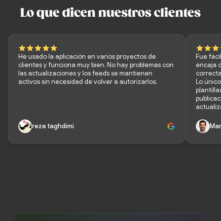
Lo que dicen nuestros clientes
He usado la aplicación en varios proyectos de
Fue fáci
clientes y funciona muy bien. No hay problemas con
encaja c
las actualizaciones y los feeds se mantienen
correct
activos sin necesidad de volver a autorizarlos.
Lo únic
plantill
publicac
actualiz
reza taghdimi
Mar