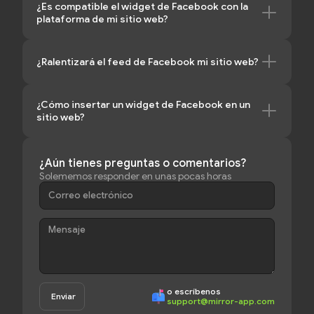
¿Es compatible el widget de Facebook con la
plataforma de mi sitio web?
¿Ralentizará el feed de Facebook mi sitio web?
¿Cómo insertar un widget de Facebook en un
sitio web?
¿Aún tienes preguntas o comentarios?
Solememos responder en unas pocas horas
¿Necesitas ayuda?
👉 Lee las instrucciones completas →
📩 O escribe a nuestro equipo de soporte
o escríbenos
support@mirror-app.com