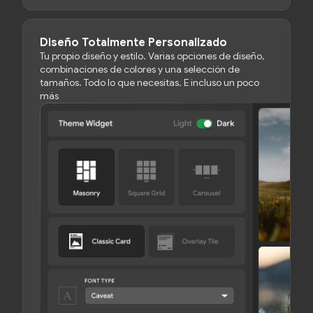
Diseño Totalmente Personalizado
Tu propio diseño y estilo. Varias opciones de diseño,
combinaciones de colores y una selección de
tamaños. Todo lo que necesitas. E incluso un poco
más