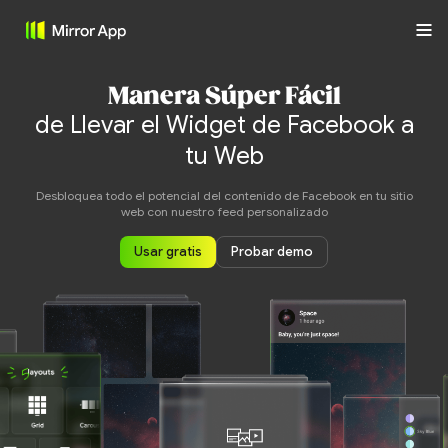
Manera Súper Fácil
de Llevar el Widget de Facebook a
tu Web
Desbloquea todo el potencial del contenido de Facebook en tu sitio
web con nuestro feed personalizado
Usar gratis
Probar demo